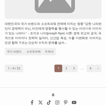
대한민국의 국가 브랜드와 소프트파워 전략에 미치는 영향 "강한 나라란
단지 경제력이 아닌, 타인에게 영향력을 행사할 수 있는 이야기와 이미지
가 있는 나라다." – 조지프 나이(Joseph Nye) 서론: 경제 외교의 궁극, 국
격으로 이어지다 전략적 일자리, 신산업 육성, 수출 다변화로 이어지는
민관 협력 구조는 단순히 수치의 문제를 넘어…
국가 브랜드
소프트파워
K-테크
1 – 6 / 32
1
2
3
…
6
›
홈